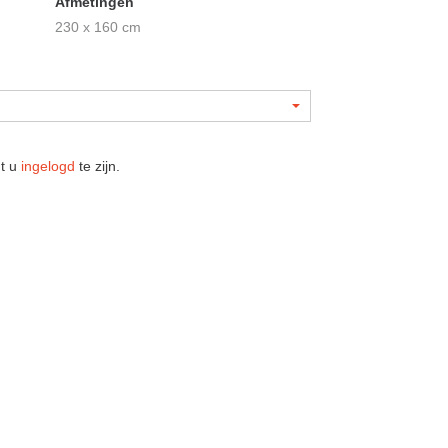
Afmetingen
230 x 160 cm
nt u
ingelogd
te zijn.