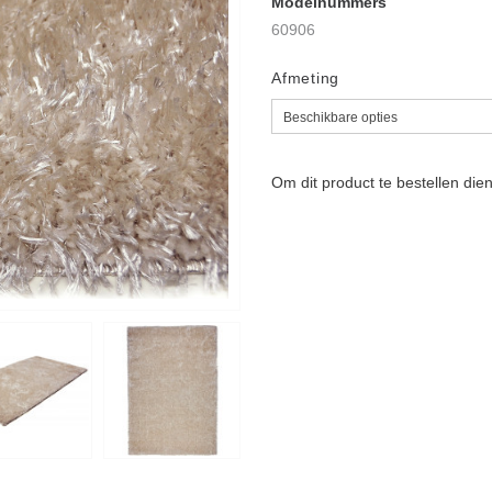
Modelnummers
60906
Afmeting
Om dit product te bestellen die