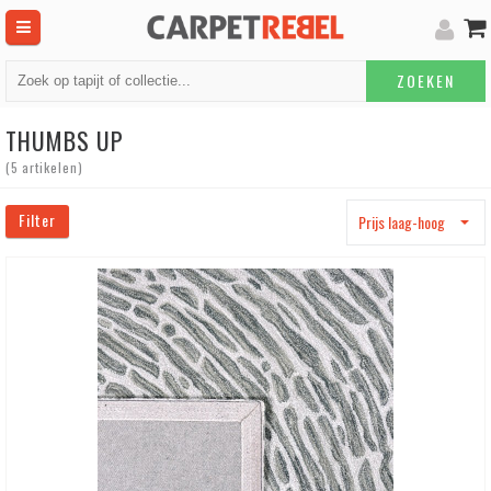
ZOEKEN
THUMBS UP
(5
artikelen
)
Filter