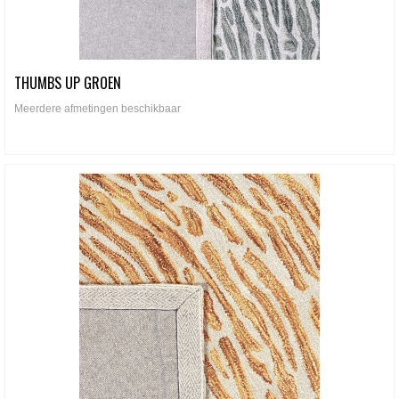
THUMBS UP GROEN
Meerdere afmetingen beschikbaar