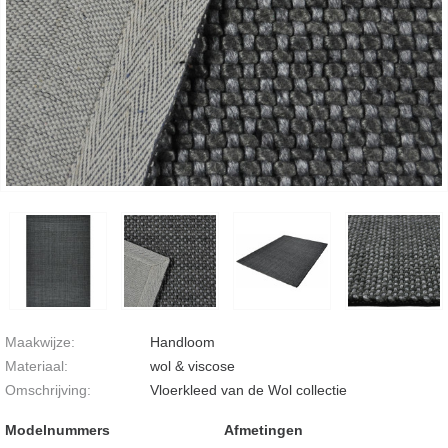
Maakwijze:
Handloom
Materiaal:
wol & viscose
Omschrijving:
Vloerkleed van de Wol collectie
Modelnummers
Afmetingen