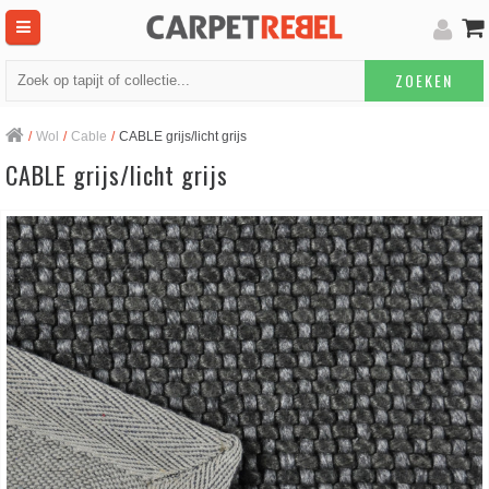
ZOEKEN
/
Wol
/
Cable
/
CABLE grijs/licht grijs
CABLE grijs/licht grijs