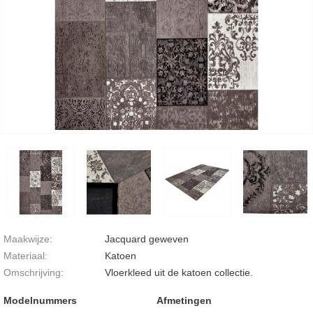
Maakwijze:
Jacquard geweven
Materiaal:
Katoen
Omschrijving:
Vloerkleed uit de katoen collectie.
Modelnummers
Afmetingen