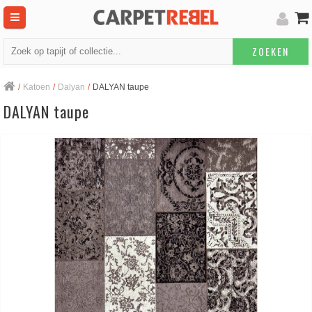
ZOEKEN
/
Katoen
/
Dalyan
/
DALYAN taupe
DALYAN taupe