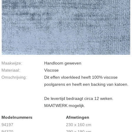
Maakwijze:
Handloom geweven
Materiaal:
Viscose
Omschrijving:
Dit effen vloerkleed heeft 100% viscose
poolgarens en heeft een backing van katoen.
De levertijd bedraagt circa 12 weken.
MAATWERK mogelijk.
Modelnummers
Afmetingen
94197
230 x 160 cm
94370
290 x 190 cm