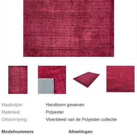
Maakwijze:
Handloom geweven
Materiaal:
Polyester
Omschrijving:
Vloerkleed van de Polyester collectie
Modelnummers
Afmetingen