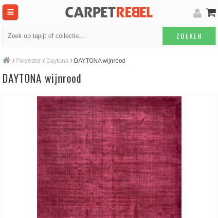
ZOEKEN
/
Polyester
/
Daytona
/
DAYTONA wijnrood
DAYTONA wijnrood