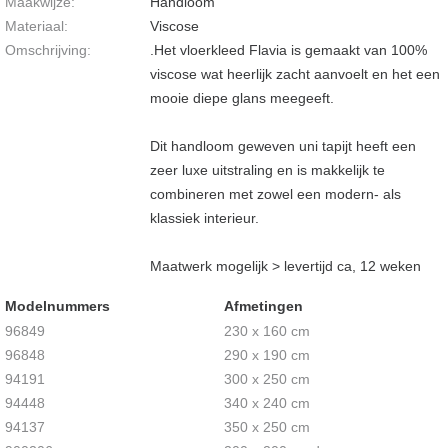
Maakwijze:
Handloom
Materiaal:
Viscose
Omschrijving:
.Het vloerkleed Flavia is gemaakt van 100%
viscose wat heerlijk zacht aanvoelt en het een
mooie diepe glans meegeeft.
Dit handloom geweven uni tapijt heeft een
zeer luxe uitstraling en is makkelijk te
combineren met zowel een modern- als
klassiek interieur.
Maatwerk mogelijk > levertijd ca, 12 weken
Modelnummers
Afmetingen
96849
230 x 160 cm
96848
290 x 190 cm
94191
300 x 250 cm
94448
340 x 240 cm
94137
350 x 250 cm