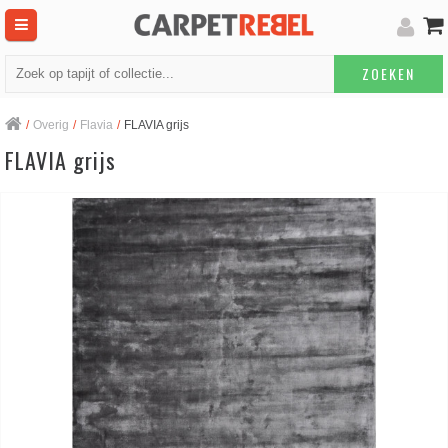
ZOEKEN
/
Overig
/
Flavia
/
FLAVIA grijs
FLAVIA grijs