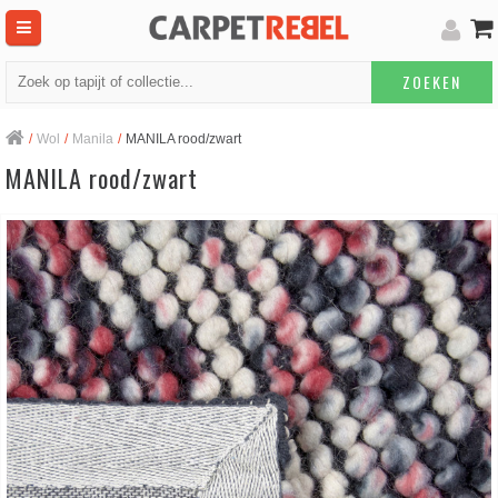
ZOEKEN
/
Wol
/
Manila
/
MANILA rood/zwart
MANILA rood/zwart