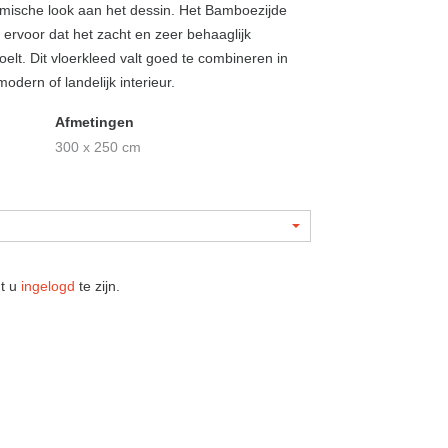
mische look aan het dessin. Het Bamboezijde
 ervoor dat het zacht en zeer behaaglijk
elt. Dit vloerkleed valt goed te combineren in
odern of landelijk interieur.
Afmetingen
300 x 250 cm
nt u
ingelogd
te zijn.