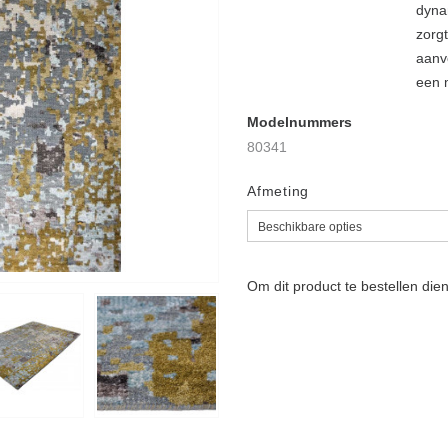
dyna
zorgt
aanvo
een m
Modelnummers
80341
Afmeting
Om dit product te bestellen die