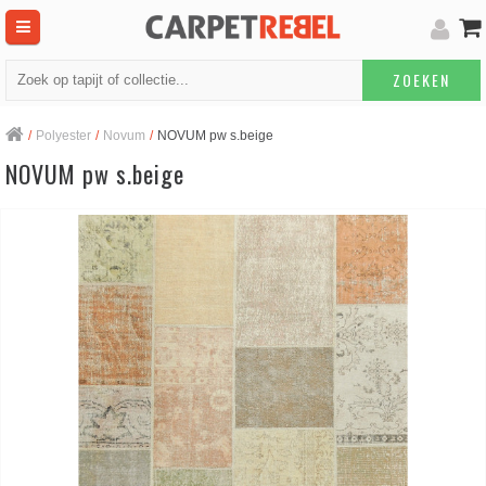
ZOEKEN
/
Polyester
/
Novum
/
NOVUM pw s.beige
NOVUM pw s.beige