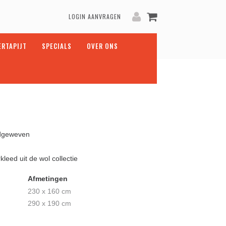
LOGIN AANVRAGEN
ERTAPIJT
SPECIALS
OVER ONS
dgeweven
kleed uit de wol collectie
Afmetingen
230 x 160 cm
290 x 190 cm