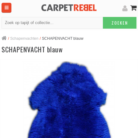
ZOEKEN
/
Schapenvachten
/
SCHAPENVACHT blauw
SCHAPENVACHT blauw