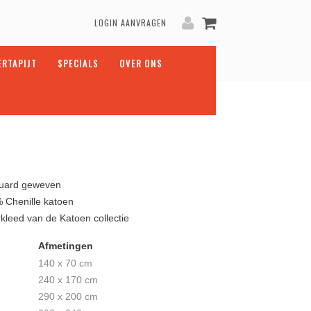
LOGIN AANVRAGEN
ERTAPIJT
SPECIALS
OVER ONS
uard geweven
 Chenille katoen
rkleed van de Katoen collectie
Afmetingen
140 x 70 cm
240 x 170 cm
290 x 200 cm