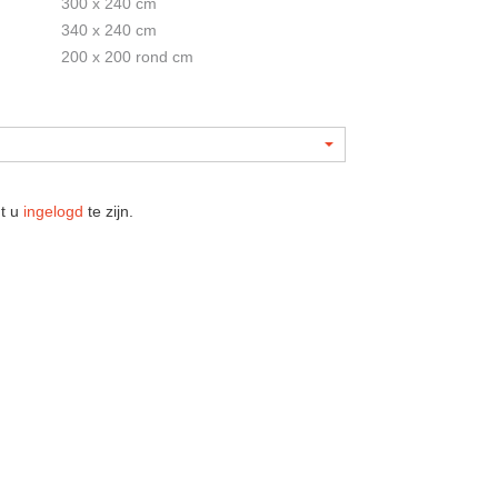
300 x 240 cm
340 x 240 cm
200 x 200 rond cm
nt u
ingelogd
te zijn.