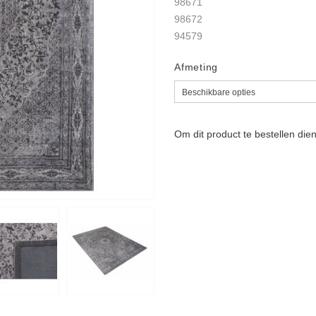
98671
98672
94579
Afmeting
Om dit product te bestellen die