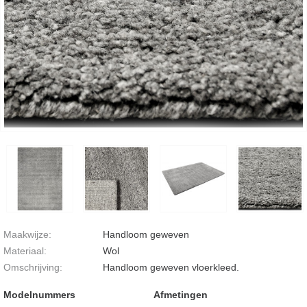
Maakwijze:
Handloom geweven
Materiaal:
Wol
Omschrijving:
Handloom geweven vloerkleed.
Modelnummers
Afmetingen